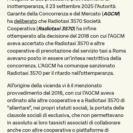
inottemperanza, il 23 settembre 2025 l’Autorità
Garante della Concorrenza e del Mercato (
AGCM
)
ha
deliberato
che Radiotaxi 3570 Società
Cooperativa (
Radiotaxi 3570
) ha infine
ottemperato alla decisione del 2018 con cui l’AGCM
aveva accertato che Radiotaxi 3570 e altre
cooperative di prenotazione del servizio taxi a Roma
avevano posto in essere un’intesa restrittiva della
concorrenza. L’AGCM ha comunque sanzionato
Radiotaxi 3570 per il ritardo nell’ottemperanza.
All’origine della vicenda vi è il menzionato
provvedimento del 2018, con cui l’AGCM aveva
ordinato alle altre cooperative e a Radiotaxi 3570 di
“allentare”, nei propri statuti sociali, la portata delle
clausole sociali di esclusiva, che non permettevano
in assoluto ai loro tassisti associati di collaborare
anche con altre cooperative o piattaforme di