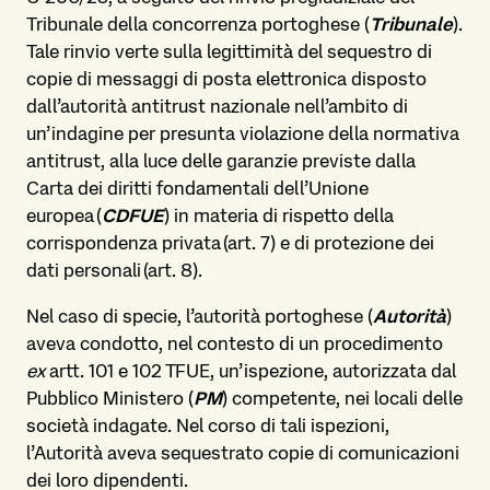
Tribunale della concorrenza portoghese (
Tribunale
).
Tale rinvio verte sulla legittimità del sequestro di
copie di messaggi di posta elettronica disposto
dall’autorità antitrust nazionale nell’ambito di
un’indagine per presunta violazione della normativa
antitrust, alla luce delle garanzie previste dalla
Carta dei diritti fondamentali dell’Unione
europea (
CDFUE
) in materia di rispetto della
corrispondenza privata (art. 7) e di protezione dei
dati personali (art. 8).
Nel caso di specie, l’autorità portoghese (
Autorità
)
aveva condotto, nel contesto di un procedimento
ex
artt. 101 e 102 TFUE, un’ispezione, autorizzata dal
Pubblico Ministero (
PM
) competente, nei locali delle
società indagate. Nel corso di tali ispezioni,
l’Autorità aveva sequestrato copie di comunicazioni
dei loro dipendenti.