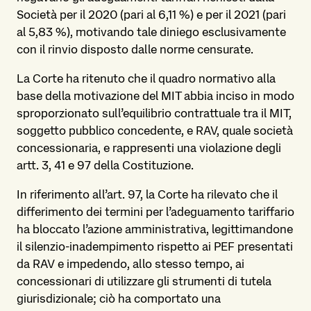
Società per il 2020 (pari al 6,11 %) e per il 2021 (pari
al 5,83 %), motivando tale diniego esclusivamente
con il rinvio disposto dalle norme censurate.
La Corte ha ritenuto che il quadro normativo alla
base della motivazione del MIT abbia inciso in modo
sproporzionato sull’equilibrio contrattuale tra il MIT,
soggetto pubblico concedente, e RAV, quale società
concessionaria, e rappresenti una violazione degli
artt. 3, 41 e 97 della Costituzione.
In riferimento all’art. 97, la Corte ha rilevato che il
differimento dei termini per l’adeguamento tariffario
ha bloccato l’azione amministrativa, legittimandone
il silenzio-inadempimento rispetto ai PEF presentati
da RAV e impedendo, allo stesso tempo, ai
concessionari di utilizzare gli strumenti di tutela
giurisdizionale; ciò ha comportato una