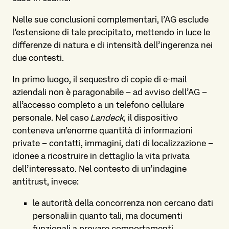
Nelle sue conclusioni complementari, l’AG esclude
l’estensione di tale precipitato, mettendo in luce le
differenze di natura e di intensità dell’ingerenza nei
due contesti.
In primo luogo, il sequestro di copie di e‑mail
aziendali non è paragonabile – ad avviso dell’AG –
all’accesso completo a un telefono cellulare
personale. Nel caso
Landeck
, il dispositivo
conteneva un’enorme quantità di informazioni
private – contatti, immagini, dati di localizzazione –
idonee a ricostruire in dettaglio la vita privata
dell’interessato. Nel contesto di un’indagine
antitrust, invece:
le autorità della concorrenza non cercano dati
personali in quanto tali, ma documenti
funzionali a provare comportamenti