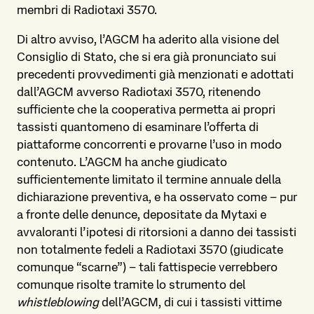
membri di Radiotaxi 3570.
Di altro avviso, l’AGCM ha aderito alla visione del
Consiglio di Stato, che si era già pronunciato sui
precedenti provvedimenti già menzionati e adottati
dall’AGCM avverso Radiotaxi 3570, ritenendo
sufficiente che la cooperativa permetta ai propri
tassisti quantomeno di esaminare l’offerta di
piattaforme concorrenti e provarne l’uso in modo
contenuto. L’AGCM ha anche giudicato
sufficientemente limitato il termine annuale della
dichiarazione preventiva, e ha osservato come – pur
a fronte delle denunce, depositate da Mytaxi e
avvaloranti l’ipotesi di ritorsioni a danno dei tassisti
non totalmente fedeli a Radiotaxi 3570 (giudicate
comunque “scarne”) – tali fattispecie verrebbero
comunque risolte tramite lo strumento del
whistleblowing
dell’AGCM, di cui i tassisti vittime