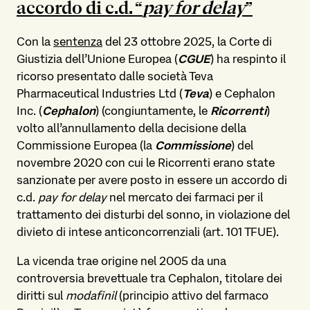
accordo di c.d. “
pay for delay
”
Con
la
sentenza
del 23 ottobre 2025, la Corte di
Giustizia dell’Unione Europea (
CGUE
) ha respinto il
ricorso presentato dalle società Teva
Pharmaceutical Industries Ltd (
Teva
) e Cephalon
Inc. (
Cephalon
) (congiuntamente, le
Ricorrenti
)
volto all’annullamento della decisione della
Commissione Europea (la
Commissione
) del
novembre 2020 con cui le Ricorrenti erano state
sanzionate per avere posto in essere un accordo di
c.d.
pay for delay
nel mercato dei farmaci per il
trattamento dei disturbi del sonno, in violazione del
divieto di intese anticoncorrenziali (art. 101 TFUE).
La vicenda trae origine nel 2005 da una
controversia brevettuale tra Cephalon, titolare dei
diritti sul
modafinil
(principio attivo del farmaco