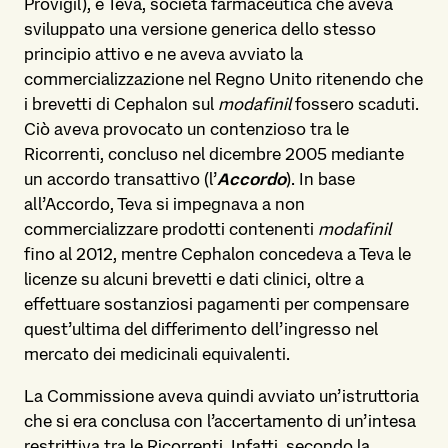
Provigil), e Teva, società farmaceutica che aveva
sviluppato una versione generica dello stesso
principio attivo e ne aveva avviato la
commercializzazione nel Regno Unito ritenendo che
i brevetti di Cephalon sul
modafinil
fossero scaduti.
Ciò aveva provocato un contenzioso tra le
Ricorrenti, concluso nel dicembre 2005 mediante
un accordo transattivo (l’
Accordo
). In base
all’Accordo, Teva si impegnava a non
commercializzare prodotti contenenti
modafinil
fino al 2012, mentre Cephalon concedeva a Teva le
licenze su alcuni brevetti e dati clinici, oltre a
effettuare sostanziosi pagamenti per compensare
quest’ultima del differimento dell’ingresso nel
mercato dei medicinali equivalenti.
La Commissione aveva quindi avviato un’istruttoria
che si era conclusa con l’accertamento di un’intesa
restrittiva tra le Ricorrenti. Infatti, secondo la