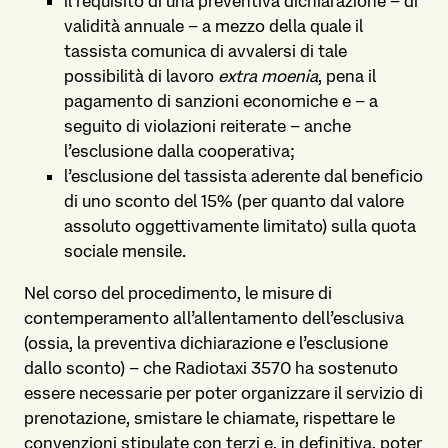
il requisito di una preventiva dichiarazione – di
validità annuale – a mezzo della quale il
tassista comunica di avvalersi di tale
possibilità di lavoro
extra moenia
, pena il
pagamento di sanzioni economiche e – a
seguito di violazioni reiterate – anche
l’esclusione dalla cooperativa;
l’esclusione del tassista aderente dal beneficio
di uno sconto del 15% (per quanto dal valore
assoluto oggettivamente limitato) sulla quota
sociale mensile.
Nel corso del procedimento, le misure di
contemperamento all’allentamento dell’esclusiva
(ossia, la preventiva dichiarazione e l’esclusione
dallo sconto) – che Radiotaxi 3570 ha sostenuto
essere necessarie per poter organizzare il servizio di
prenotazione, smistare le chiamate, rispettare le
convenzioni stipulate con terzi e, in definitiva, poter