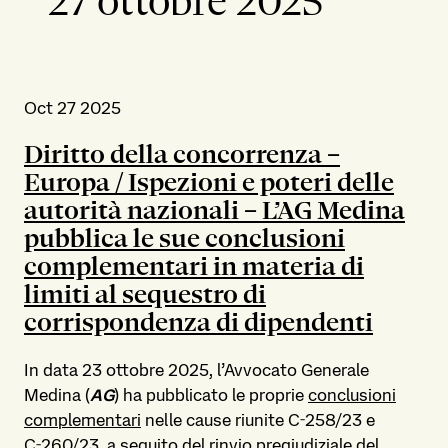
27 ottobre 2025
Oct 27 2025
Diritto della concorrenza –
Europa /
Ispezioni e poteri delle
autorità nazionali – L’AG Medina
pubblica le sue conclusioni
complementari in materia di
limiti al sequestro di
corrispondenza di dipendenti
In data 23 ottobre 2025, l’Avvocato Generale
Medina (
AG
) ha pubblicato le proprie
conclusioni
complementari
nelle cause riunite C‑258/23 e
C‑260/23, a seguito del rinvio pregiudiziale del