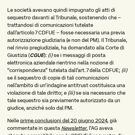
Le società avevano quindi impugnato gli atti di
sequestro davanti al Tribunale, sostenendo che –
trattandosi di comunicazioni tutelate
dall’articolo 7 CDFUE – fosse necessaria una previa
autorizzazione giudiziaria (e non del PM). Il Tribunale,
nel rinvio pregiudiziale, ha domandato alla Corte di
Giustizia (
CGUE
):
(i)
se i messaggi di posta
elettronica aziendale rientrino nella nozione di
“corrispondenza” tutelata dall’art. 7 della CDFUE;
(ii)
se il sequestro di copie di tali comunicazioni
nell’ambito di un’indagine antitrust costituisca una
violazione di tale diritto; e
(iii)
se sia necessario che
tale sequestro sia previamente autorizzato da un
giudice, anziché solo dal PM.
Nelle
prime conclusioni del 20 giugno 2024
, già
commentate in questa
Newsletter
, l’AG aveva