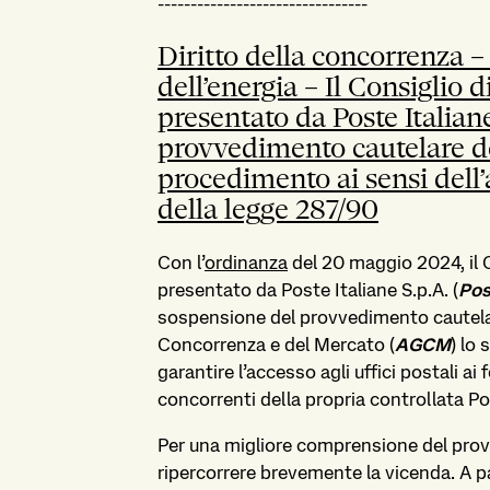
--------------------------------
Diritto della concorrenza – I
dell’energia – Il Consiglio d
presentato da Poste Italia
provvedimento cautelare d
procedimento ai sensi dell’
della legge 287/90
Con l’
ordinanza
del 20 maggio 2024, il C
presentato da Poste Italiane S.p.A. (
Pos
sospensione del provvedimento cautela
Concorrenza e del Mercato (
AGCM
) lo
garantire l’accesso agli uffici postali ai 
concorrenti della propria controllata Po
Per una migliore comprensione del pro
ripercorrere brevemente la vicenda. A p