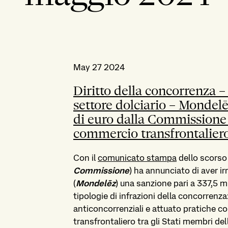
May 27 2024
Diritto della concorrenza 
settore dolciario – Mondel
di euro dalla Commissione p
commercio transfrontaliero 
Con il
comunicato stampa
dello scorso
Commissione
) ha annunciato di aver i
(
Mondelēz
) una sanzione pari a 337,5 m
tipologie di infrazioni della concorrenza
anticoncorrenziali e attuato pratiche co
transfrontaliero tra gli Stati membri del