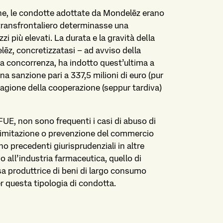
e, le condotte adottate da Mondelēz erano
 transfrontaliero determinasse una
i più elevati. La durata e la gravità della
z, concretizzatasi – ad avviso della
a concorrenza, ha indotto quest’ultima a
na sanzione pari a 337,5 milioni di euro (pur
agione della cooperazione (seppur tardiva)
1 TFUE, non sono frequenti i casi di abuso di
limitazione o prevenzione del commercio
no precedenti giurisprudenziali in altre
o all’industria farmaceutica, quello di
sa produttrice di beni di largo consumo
 questa tipologia di condotta.