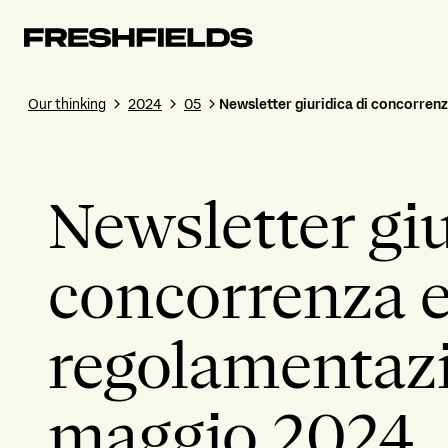
Our thinking
2024
05
Newsletter giuridica di concorren
Newsletter giu
concorrenza 
regolamentazi
maggio 2024