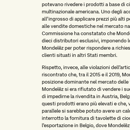
potevano rivedere i prodotti a base di ci
multinazionale americana. Uno degli acc
all’ingrosso di applicare prezzi più alti p
alle vendite domestiche nel mercato nazio
Commissione ha constatato che Mondelē
dieci distributori esclusivi, imponendo l
Mondelēz per poter rispondere a richiest
clienti situati in altri Stati membri.
Rispetto, invece, alle violazioni dell’a
riscontrato che, tra il 2015 e il 2019, 
posizione dominante nel mercato delle ta
Mondelēz si era rifiutato di vendere i su
di impedirne la rivendita in Austria, Bel
questi prodotti erano più elevati e che,
parallele si sarebbe potuto avere un cal
interrotto la fornitura di tavolette di c
l’esportazione in Belgio, dove Mondelēz 