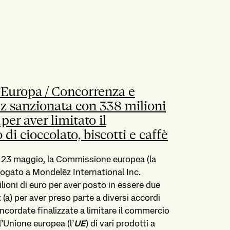
– Europa / Concorrenza e
ēz sanzionata con 338 milioni
er aver limitato il
di cioccolato, biscotti e caffè
 23 maggio, la Commissione europea (la
rrogato a Mondelēz International Inc.
ilioni di euro per aver posto in essere due
: (a) per aver preso parte a diversi accordi
ncordate finalizzate a limitare il commercio
l’Unione europea (l’
UE
) di vari prodotti a