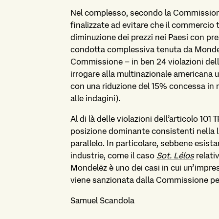
Nel complesso, secondo la Commission
finalizzate ad evitare che il commercio
diminuzione dei prezzi nei Paesi con prezz
condotta complessiva tenuta da Mondelē
Commissione – in ben 24 violazioni dell
irrogare alla multinazionale americana u
con una riduzione del 15% concessa in r
alle indagini).
Al di là delle violazioni dell’articolo 10
posizione dominante consistenti nella 
parallelo. In particolare, sebbene esista
industrie, come il caso
Sot. Lélos
relativ
Mondelēz è uno dei casi in cui un’impre
viene sanzionata dalla Commissione per
Samuel Scandola