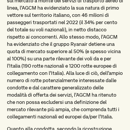
sul mercato a monte dei servizi di trasporto aereo di
linea, l’AGCM ha evidenziato la sua natura di primo
vettore sul territorio italiano, con 46 milioni di
passeggeri trasportati nel 2022 (il 34% per cento
del totale su voli nazionali), in netto distacco
rispetto ai concorrenti. Allo stesso modo, l’AGCM
ha evidenziato che il gruppo Ryanair detiene una
quota di mercato superiore al 50% (e spesso vicina
al 100%) su una parte rilevante dei voli da e per
l’Italia (190 rotte nazionali e 1200 rotte europee di
collegamento con l’Italia). Alla luce di ciò, dell’ampio
numero di rotte potenzialmente interessate dalle
condotte e dal carattere generalizzato delle
modalità di offerta dei servizi, l’AGCM ha ritenuto
che non possa escludersi una definizione del
mercato rilevante più ampia, che comprenda tutti i
collegamenti nazionali ed europei da/per l’Italia.
Quanto alla condotta, secondo la ricostruzione