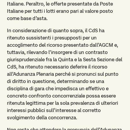
Italiane. Peraltro, le offerte presentate da Poste
Italiane per tutti i lotti erano pari al valore posto
come base d’asta.
In considerazione di quanto sopra, il CdS ha
ritenuto sussistenti i presupposti per un
accoglimento del ricorso presentato dall’AGCM e,
tuttavia, rilevando l’insorgere di un contrasto
giurisprudenziale fra la Quinta e la Sesta Sezione del
CdS, ha ritenuto necessario deferire il ricorso
all’Adunanza Plenaria perché si pronunci sul punto
di diritto in questione, determinando se una
disciplina di gara che impedisca un effettivo e
concreto confronto concorrenziale possa essere
ritenuta legittima per la sola prevalenza di ulteriori
interessi pubblici sull’interesse al corretto
svolgimento della concorrenza.
Non resta che attendere la pronuncia dell’Adunanza