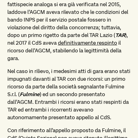
fattispecie analoga si era già verificata nel 2015,
laddove l’AGCM aveva rilevato che le condizioni del
bando INPS per il servizio postale fossero in
violazione del diritto della concorrenza; tuttavia,
dopo un primo rigetto da parte del TAR Lazio (
TAR
),
nel 2017 il CdS aveva
definitivamente respinto
il
ricorso dell’AGCM, stabilendo la legittimità della
gara.
Nel caso in rilievo, i medesimi atti di gara erano stati
impugnati davanti al TAR con due ricorsi: un primo
ricorso da parte della società segnalante Fulmine
S.r.l. (
Fulmine
) ed un secondo presentato
dall’AGCM. Entrambi i ricorsi erano stati respinti da
TAR ed entrambi i ricorrenti avevano
autonomamente presentato appello al CdS.
Con riferimento all’appello proposto da Fulmine, il
CdS (Quinta Sezione) non aveva ritenuto illegittima