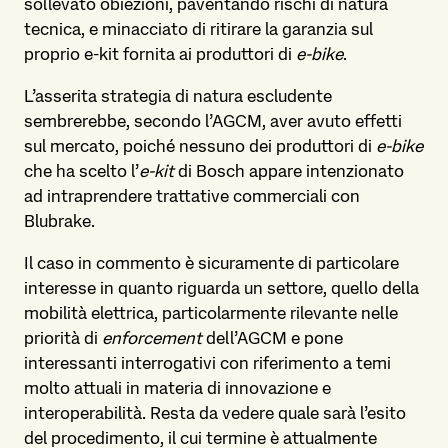
sollevato obiezioni, paventando rischi di natura
tecnica, e minacciato di ritirare la garanzia sul
proprio e-kit fornita ai produttori di
e-bike
.
L’asserita strategia di natura escludente
sembrerebbe, secondo l’AGCM, aver avuto effetti
sul mercato, poiché nessuno dei produttori di
e-bike
che ha scelto l’
e-kit
di Bosch appare intenzionato
ad intraprendere trattative commerciali con
Blubrake.
Il caso in commento è sicuramente di particolare
interesse in quanto riguarda un settore, quello della
mobilità elettrica, particolarmente rilevante nelle
priorità di
enforcement
dell’AGCM e pone
interessanti interrogativi con riferimento a temi
molto attuali in materia di innovazione e
interoperabilità. Resta da vedere quale sarà l’esito
del procedimento, il cui termine è attualmente