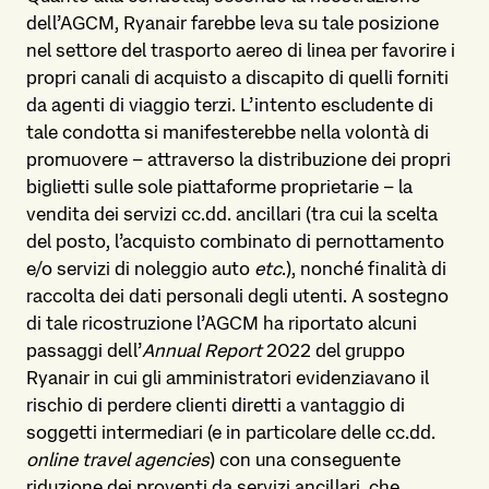
dell’AGCM, Ryanair farebbe leva su tale posizione
nel settore del trasporto aereo di linea per favorire i
propri canali di acquisto a discapito di quelli forniti
da agenti di viaggio terzi. L’intento escludente di
tale condotta si manifesterebbe nella volontà di
promuovere – attraverso la distribuzione dei propri
biglietti sulle sole piattaforme proprietarie – la
vendita dei servizi cc.dd. ancillari (tra cui la scelta
del posto, l’acquisto combinato di pernottamento
e/o servizi di noleggio auto
etc
.), nonché finalità di
raccolta dei dati personali degli utenti. A sostegno
di tale ricostruzione l’AGCM ha riportato alcuni
passaggi dell’
Annual Report
2022 del gruppo
Ryanair in cui gli amministratori evidenziavano il
rischio di perdere clienti diretti a vantaggio di
soggetti intermediari (e in particolare delle cc.dd.
online travel agencies
) con una conseguente
riduzione dei proventi da servizi ancillari, che