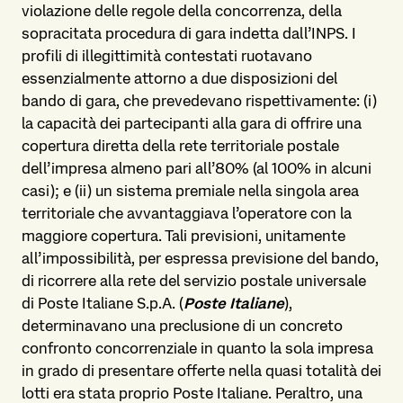
violazione delle regole della concorrenza, della
sopracitata procedura di gara indetta dall’INPS. I
profili di illegittimità contestati ruotavano
essenzialmente attorno a due disposizioni del
bando di gara, che prevedevano rispettivamente: (i)
la capacità dei partecipanti alla gara di offrire una
copertura diretta della rete territoriale postale
dell’impresa almeno pari all’80% (al 100% in alcuni
casi); e (ii) un sistema premiale nella singola area
territoriale che avvantaggiava l’operatore con la
maggiore copertura. Tali previsioni, unitamente
all’impossibilità, per espressa previsione del bando,
di ricorrere alla rete del servizio postale universale
di Poste Italiane S.p.A. (
Poste Italiane
),
determinavano una preclusione di un concreto
confronto concorrenziale in quanto la sola impresa
in grado di presentare offerte nella quasi totalità dei
lotti era stata proprio Poste Italiane. Peraltro, una