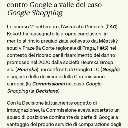
contro Google a valle del caso
Google Shopping
Lo scorso 21 settembre, l’Avvocato Generale (l’
AG
)
Kokott ha rassegnato le proprie
conclusioni
in
merito al rinvio pregiudiziale sollevato dal Městský
soud v Praze (la Corte regionale di Praga, l’
MS
) nel
contesto del ricorso per il risarcimento del danno
promosso nel 2020 dalla società Heureka Group
a.s. (
Heureka
) nei confronti di Google LLC (
Google
)
a seguito della decisione della Commissione
europea (la
Commissione
) nel caso
Google
Shopping
(la
Decisione
).
Con la Decisione (attualmente oggetto di
impugnazione), la Commissione aveva accertato un
abuso di posizione dominante da parte di Google a
vantaggio del proprio servizio di comparazione degli