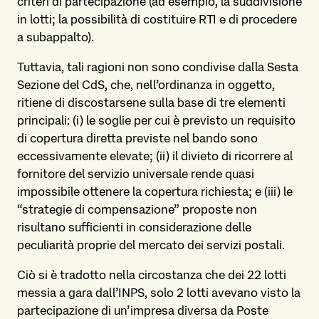
criteri di partecipazione (ad esempio, la suddivisione
in lotti; la possibilità di costituire RTI e di procedere
a subappalto).
Tuttavia, tali ragioni non sono condivise dalla Sesta
Sezione del CdS, che, nell’ordinanza in oggetto,
ritiene di discostarsene sulla base di tre elementi
principali: (i) le soglie per cui è previsto un requisito
di copertura diretta previste nel bando sono
eccessivamente elevate; (ii) il divieto di ricorrere al
fornitore del servizio universale rende quasi
impossibile ottenere la copertura richiesta; e (iii) le
“strategie di compensazione” proposte non
risultano sufficienti in considerazione delle
peculiarità proprie del mercato dei servizi postali.
Ciò si è tradotto nella circostanza che dei 22 lotti
messia a gara dall’INPS, solo 2 lotti avevano visto la
partecipazione di un’impresa diversa da Poste