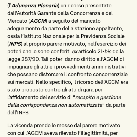
(l’
Adunanza Plenaria
) un ricorso presentato
dall’Autorità Garante della Concorrenza e del
Mercato (
AGCM
) a seguito del mancato
adeguamento da parte della stazione appaltante,
ossia l’Istituto Nazionale per la Previdenza Sociale
(
INPS
) al proprio
parere motivato
, nell’esercizio dei
poteri che le sono conferiti
ex
articolo 21-
bis
della
legge 287/90. Tali poteri danno diritto all’AGCM di
impugnare gli atti e i provvedimenti amministrativi
che possano distorcere il confronto concorrenziale
sui mercati. Nello specifico, il ricorso dell’AGCM era
stato proposto contro gli atti di gara per
l’affidamento del servizio di “
recapito e gestione
della corrispondenza non automatizzata
” da parte
dell’INPS.
La vicenda prende le mosse dal parere motivato
con cui l’AGCM aveva rilevato l’illegittimità, per