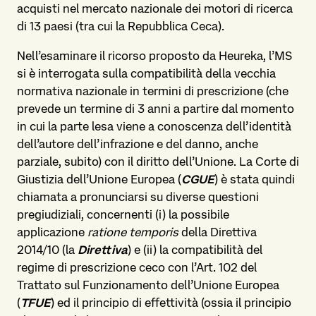
acquisti nel mercato nazionale dei motori di ricerca
di 13 paesi (tra cui la Repubblica Ceca).
Nell’esaminare il ricorso proposto da Heureka, l’MS
si è interrogata sulla compatibilità della vecchia
normativa nazionale in termini di prescrizione (che
prevede un termine di 3 anni a partire dal momento
in cui la parte lesa viene a conoscenza dell’identità
dell’autore dell’infrazione e del danno, anche
parziale, subito) con il diritto dell’Unione. La Corte di
Giustizia dell’Unione Europea (
CGUE
) è stata quindi
chiamata a pronunciarsi su diverse questioni
pregiudiziali, concernenti (i) la possibile
applicazione
ratione temporis
della Direttiva
2014/10 (la
Direttiva
) e (ii) la compatibilità del
regime di prescrizione ceco con l’Art. 102 del
Trattato sul Funzionamento dell’Unione Europea
(
TFUE
) ed il principio di effettività (ossia il principio