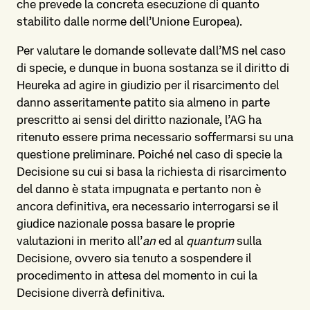
che prevede la concreta esecuzione di quanto
stabilito dalle norme dell’Unione Europea).
Per valutare le domande sollevate dall’MS nel caso
di specie, e dunque in buona sostanza se il diritto di
Heureka ad agire in giudizio per il risarcimento del
danno asseritamente patito sia almeno in parte
prescritto ai sensi del diritto nazionale, l’AG ha
ritenuto essere prima necessario soffermarsi su una
questione preliminare. Poiché nel caso di specie la
Decisione su cui si basa la richiesta di risarcimento
del danno è stata impugnata e pertanto non è
ancora definitiva, era necessario interrogarsi se il
giudice nazionale possa basare le proprie
valutazioni in merito all’
an
ed al
quantum
sulla
Decisione, ovvero sia tenuto a sospendere il
procedimento in attesa del momento in cui la
Decisione diverrà definitiva.