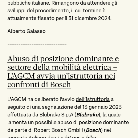
pubbliche italiane. Rimangono da attendere gli
sviluppi del procedimento, il cui termine è
attualmente fissato per il 31 dicembre 2024.
Alberto Galasso
--------------------------------
Abuso di posizione dominante e
settore della mobilità elettrica –
L’AGCM avvia un’istruttoria nei
confronti di Bosch
L’AGCM
ha deliberato l’avvio
dell’istruttoria
a
seguito di una segnalazione del 13 gennaio 2023
effettuata da Blubrake S.p.A (
Blubrake
), la quale
lamenta un possibile abuso di posizione dominante
da parte di Robert Bosch GmbH (
Bosch
) nel
mercato italiano degli
e-kit
per
e-bike