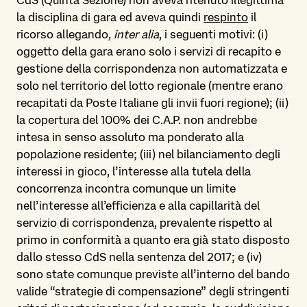
la disciplina di gara ed aveva quindi
respinto
il
ricorso allegando,
inter alia
, i seguenti motivi: (i)
oggetto della gara erano solo i servizi di recapito e
gestione della corrispondenza non automatizzata e
solo nel territorio del lotto regionale (mentre erano
recapitati da Poste Italiane gli invii fuori regione); (ii)
la copertura del 100% dei C.A.P. non andrebbe
intesa in senso assoluto ma ponderato alla
popolazione residente; (iii) nel bilanciamento degli
interessi in gioco, l’interesse alla tutela della
concorrenza incontra comunque un limite
nell’interesse all’efficienza e alla capillarità del
servizio di corrispondenza, prevalente rispetto al
primo in conformità a quanto era già stato disposto
dallo stesso CdS nella sentenza del 2017; e (iv)
sono state comunque previste all’interno del bando
valide “strategie di compensazione” degli stringenti