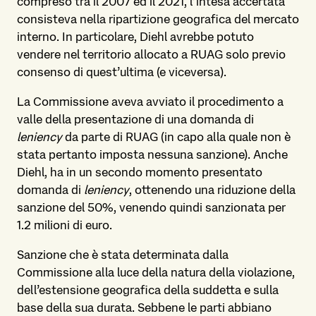
compreso tra il 2007 ed il 2021, l’intesa accertata
consisteva nella ripartizione geografica del mercato
interno. In particolare, Diehl avrebbe potuto
vendere nel territorio allocato a RUAG solo previo
consenso di quest’ultima (e viceversa).
La Commissione aveva avviato il procedimento a
valle della presentazione di una domanda di
leniency
da parte di RUAG (in capo alla quale non è
stata pertanto imposta nessuna sanzione). Anche
Diehl, ha in un secondo momento presentato
domanda di
leniency
, ottenendo una riduzione della
sanzione del 50%, venendo quindi sanzionata per
1.2 milioni di euro.
Sanzione che è stata determinata dalla
Commissione alla luce della natura della violazione,
dell’estensione geografica della suddetta e sulla
base della sua durata. Sebbene le parti abbiano