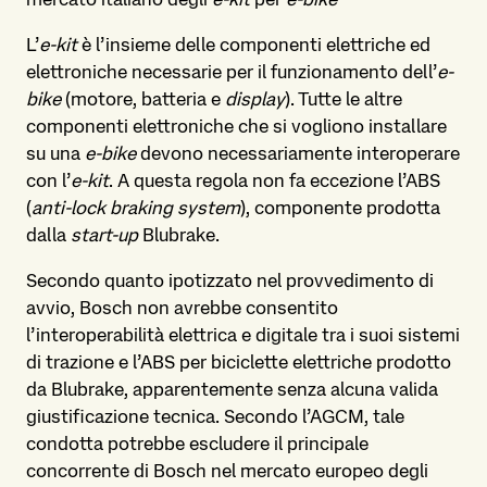
L’
e-kit
è l’insieme delle componenti elettriche ed
elettroniche necessarie per il funzionamento dell’
e-
bike
(motore, batteria e
display
). Tutte le altre
componenti elettroniche che si vogliono installare
su una
e-bike
devono necessariamente interoperare
con l’
e-kit
. A questa regola non fa eccezione l’ABS
(
anti-lock braking system
), componente prodotta
dalla
start-up
Blubrake.
Secondo quanto ipotizzato nel provvedimento di
avvio, Bosch non avrebbe consentito
l’interoperabilità elettrica e digitale tra i suoi sistemi
di trazione e l’ABS per biciclette elettriche prodotto
da Blubrake, apparentemente senza alcuna valida
giustificazione tecnica. Secondo l’AGCM, tale
condotta potrebbe escludere il principale
concorrente di Bosch nel mercato europeo degli