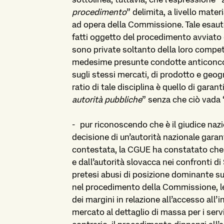
procedimento
” delimita, a livello mate
ad opera della Commissione. Tale esauto
fatti oggetto del procedimento avviat
sono private soltanto della loro compet
medesime presunte condotte anticoncor
sugli stessi mercati, di prodotto e geogr
ratio di tale disciplina è quello di garanti
autorità pubbliche
” senza che ciò vada 
-
pur riconoscendo che è il giudice nazi
decisione di un’autorità nazionale gara
contestata, la CGUE ha constatato che
e dall’autorità slovacca nei confronti 
pretesi abusi di posizione dominante su 
nel procedimento della Commissione, l
dei margini in relazione all’accesso all’i
mercato al dettaglio di massa per i serv