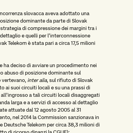
 concorrenza slovacca aveva adottato una
osizione dominante da parte di Slovak
 strategia di compressione dei margini tra i
 dettaglio e quelli per l’interconnessione
ak Telekom è stata pari a circa 17,5 milioni
e ha deciso di avviare un procedimento nei
to abuso di posizione dominante sul
 vertevano,
inter alia
, sul rifiuto di Slovak
ai suoi circuiti locali e su una prassi di
l’ingrosso a tali circuiti locali disaggregati
anda larga e a servizi di accesso al dettaglio
tate attuate dal 12 agosto 2005 al 31
mento, nel 2014 la Commission sanzionava in
e Deutsche Telekom per circa 38,3 milioni di
to di ricorso dinanzi la CGUE);