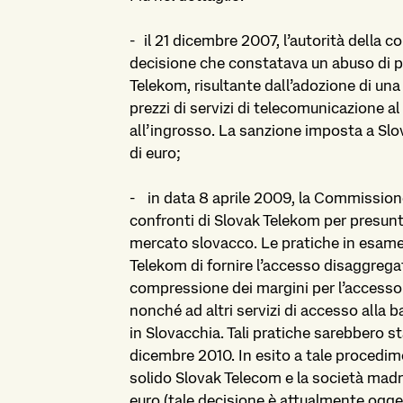
-
il 21 dicembre 2007, l’autorità della
decisione che constatava un abuso di p
Telekom, risultante dall’adozione di una
prezzi di servizi di telecomunicazione al
all’ingrosso. La sanzione imposta a Slov
di euro;
-
in data 8 aprile 2009, la Commission
confronti di Slovak Telekom per presun
mercato slovacco. Le pratiche in esame
Telekom di fornire l’accesso disaggregato 
compressione dei margini per l’accesso al
nonché ad altri servizi di accesso alla b
in Slovacchia. Tali pratiche sarebbero s
dicembre 2010. In esito a tale procedi
solido Slovak Telecom e la società madr
euro (tale decisione è attualmente ogget