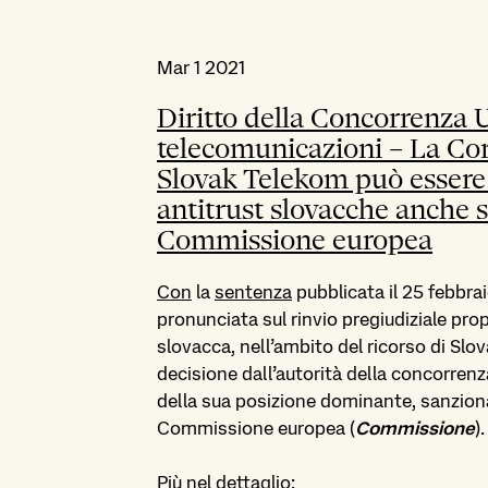
Mar 1 2021
Diritto della Concorrenza U
telecomunicazioni – La Cort
Slovak Telekom può essere 
antitrust slovacche anche s
Commissione europea
Con
la
sentenza
pubblicata il 25 febbrai
pronunciata sul rinvio pregiudiziale pr
slovacca, nell’ambito del ricorso di Slov
decisione dall’autorità della concorre
della sua posizione dominante, sanzio
Commissione europea (
Commissione
).
Più nel dettaglio: