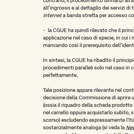
contrario, il procedimento dinnanzi all’
all’ingrosso e al dettaglio dei servizi di
internet
a banda stretta per accesso 
-
la CGUE ha quindi rilevato che il princ
applicazione nel caso di specie, in cui i 
mancando così il prerequisito dell’identi
In sintesi, la CGUE ha ribadito il princi
procedimenti paralleli solo nel caso in
perfettamente.
Tale posizione appare rilevante nel con
decisione della Commissione di aprire un
(ossia il riquadro della scheda prodotto 
nel carrello oppure acquistarlo subito, s
scorso) escludendo espressamente l’Ital
sostanzialmente analoga (si veda la
New