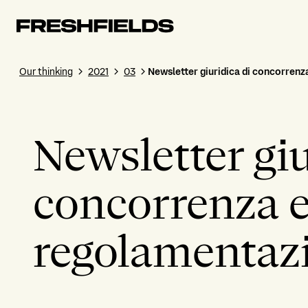
Our thinking
2021
03
Newsletter giuridica di concorrenz
Newsletter giu
concorrenza 
regolamentaz