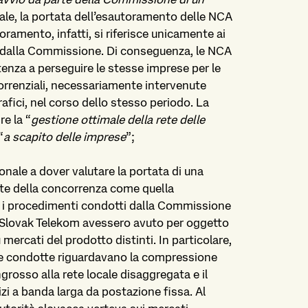
riale, la portata dell’esautoramento delle NCA
ramento, infatti, si riferisce unicamente ai
o dalla Commissione. Di conseguenza, le NCA
enza a perseguire le stesse imprese per le
renziali, necessariamente intervenute
afici, nel corso dello stesso periodo. La
re la “
gestione ottimale della rete delle
“
a scapito delle imprese
”;
onale a dover valutare la portata di una
nte della concorrenza come quella
 i procedimenti condotti dalla Commissione
di Slovak Telekom avessero avuto per oggetto
mercati del prodotto distinti. In particolare,
e condotte riguardavano la compressione
ngrosso alla rete locale disaggregata e il
izi a banda larga da postazione fissa. Al