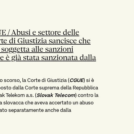
E / Abusi e settore delle
e di Giustizia sancisce che
soggetta alle sanzioni
e è già stata sanzionata dalla
o scorso, la Corte di Giustizia (
CGUE
) si è
oposto dalla Corte suprema della Repubblica
ak Telekom a.s. (
Slovak Telecom
) contro la
nza slovacca che aveva accertato un abuso
nato separatamente anche dalla