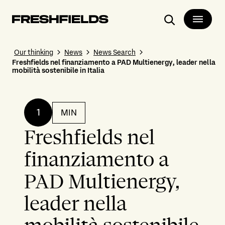
Search
Our thinking
News
News Search
Freshfields nel finanziamento a PAD Multienergy, leader nella
mobilità sostenibile in Italia
1
MIN
Freshfields nel
finanziamento a
PAD Multienergy,
leader nella