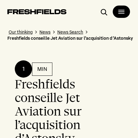
Search
Our thinking
News
News Search
Freshfields conseille Jet Aviation sur l’acquisition d’Astonsky
1
MIN
Freshfields
conseille Jet
Aviation sur
l’acquisition