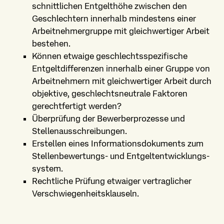
schnittlichen Entgelthöhe zwischen den
Geschlechtern innerhalb mindestens einer
Arbeitnehmer­gruppe mit gleichwertiger Arbeit
bestehen.
Können etwaige geschlechts­spezifische
Entgelt­differenzen innerhalb einer Gruppe von
Arbeitnehmern mit gleichwertiger Arbeit durch
objektive, geschlechts­neutrale Faktoren
gerechtfertigt werden?
Überprüfung der Bewerber­prozesse und
Stellen­ausschreibungen.
Erstellen eines Informations­dokuments zum
Stellen­bewertungs- und Entgelt­entwicklungs­
system.
Rechtliche Prüfung etwaiger vertraglicher
Verschwiegenheits­klauseln.