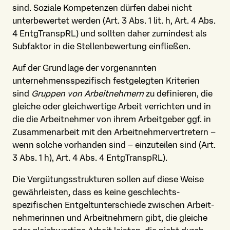
sind. Soziale Kompetenzen dürfen dabei nicht
unterbewertet werden (Art. 3 Abs. 1 lit. h, Art. 4 Abs.
4 EntgTranspRL) und sollten daher zumindest als
Subfaktor in die Stellenbewertung einfließen.
Auf der Grundlage der vorgenannten
unternehmens­spezifisch festgelegten Kriterien
sind
Gruppen von Arbeitnehmern
zu definieren, die
gleiche oder gleichwertige Arbeit verrichten und in
die die Arbeitnehmer von ihrem Arbeitgeber ggf. in
Zusammenarbeit mit den Arbeitnehmer­vertretern –
wenn solche vorhanden sind – einzuteilen sind (Art.
3 Abs. 1 h), Art. 4 Abs. 4 EntgTranspRL).
Die Vergütungs­strukturen sollen auf diese Weise
gewährleisten, dass es keine geschlechts­
spezifischen Entgelt­unterschiede zwischen Arbeit­
nehmerinnen und Arbeit­nehmern gibt, die gleiche