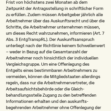
Frist von höchstens zwei Monaten ab dem
Zeitpunkt der Antragsstellung in schriftlicher Form
zu erfüllen. Zudem müssen Arbeitgeber jährlich alle
Arbeitnehmer über das Auskunftsrecht und über die
Schritte, die Arbeitnehmer unternehmen müssen,
um dieses Recht wahrzunehmen, informieren (Art. 7
Abs. 3 EntgTranspRL). Der Auskunfts­anspruch
unterliegt nach der Richtlinie keinem Schwellenwert
– weder in Bezug auf die Gesamtanzahl der
Arbeitnehmer noch hinsichtlich der individuellen
Vergleichsgruppe. Um eine Offenlegung des
Entgelts eines bestimmbaren Arbeitnehmers zu
vermeiden, können die Mitgliedstaaten allerdings
regeln, dass nur die Arbeitnehmer­vertreter, die
Arbeits­aufsichts­behörde oder die Gleich­
behandlungs­stelle Zugang zu den betreffenden
Informationen erhalten und den auskunfts­
begehrenden Arbeitnehmer ohne Offenlegung der