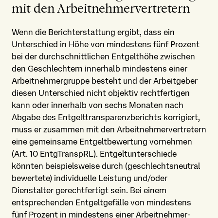
mit den Arbeitnehmer­vertretern
Wenn die Berichterstattung ergibt, dass ein
Unterschied in Höhe von mindestens fünf Prozent
bei der durchschnittlichen Entgelthöhe zwischen
den Geschlechtern innerhalb mindestens einer
Arbeitnehmer­gruppe besteht und der Arbeitgeber
diesen Unterschied nicht objektiv rechtfertigen
kann oder innerhalb von sechs Monaten nach
Abgabe des Entgelt­transparenz­berichts korrigiert,
muss er zusammen mit den Arbeitnehmer­vertretern
eine gemeinsame Entgeltbewertung vornehmen
(Art. 10 EntgTranspRL). Entgelt­unterschiede
könnten beispielsweise durch (geschlechts­neutral
bewertete) individuelle Leistung und/oder
Dienstalter gerechtfertigt sein. Bei einem
entsprechenden Entgeltgefälle von mindestens
fünf Prozent in mindestens einer Arbeitnehmer­