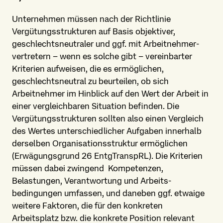
Unternehmen müssen nach der Richtlinie
Vergütungs­strukturen auf Basis objektiver,
geschlechts­neutraler und ggf. mit Arbeit­nehmer­
vertretern – wenn es solche gibt – vereinbarter
Kriterien aufweisen, die es ermöglichen,
geschlechts­neutral zu beurteilen, ob sich
Arbeitnehmer im Hinblick auf den Wert der Arbeit in
einer vergleichbaren Situation befinden. Die
Vergütungs­strukturen sollten also einen Vergleich
des Wertes unter­schiedlicher Aufgaben innerhalb
derselben Organisations­struktur ermöglichen
(Erwägungsgrund 26 EntgTranspRL). Die Kriterien
müssen dabei zwingend Kompetenzen,
Belastungen, Verantwortung und Arbeits­
bedingungen umfassen, und daneben ggf. etwaige
weitere Faktoren, die für den konkreten
Arbeitsplatz bzw. die konkrete Position relevant