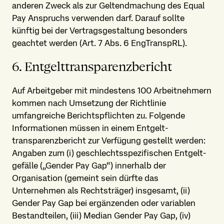
anderen Zweck als zur Geltendmachung des Equal
Pay Anspruchs verwenden darf. Darauf sollte
künftig bei der Vertrags­gestaltung besonders
geachtet werden (Art. 7 Abs. 6 EngTranspRL).
6. Entgelt­transparenz­bericht
Auf Arbeitgeber mit mindestens 100 Arbeitnehmern
kommen nach Umsetzung der Richtlinie
umfangreiche Berichtspflichten zu. Folgende
Informationen müssen in einem Entgelt­
transparenz­bericht zur Verfügung gestellt werden:
Angaben zum (i) geschlechts­spezifischen Entgelt­
gefälle („Gender Pay Gap“) innerhalb der
Organisation (gemeint sein dürfte das
Unternehmen als Rechtsträger) insgesamt, (ii)
Gender Pay Gap bei ergänzenden oder variablen
Bestandteilen, (iii) Median Gender Pay Gap, (iv)