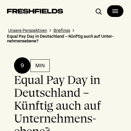
Suchen
Unsere Perspektiven
Briefings
Equal Pay Day in Deutschland – Künftig auch auf Unter­
nehmens­ebene?
9
MIN
Equal Pay Day in
Deutschland –
Künftig auch auf
Unter­nehmens­