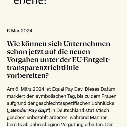
ebene?
6 Mär 2024
Wie können sich Unter­nehmen
schon jetzt auf die neuen
Vorgaben unter der EU-Entgelt­
transparenz­richtlinie
vorbereiten?
Am 6. März 2024 ist Equal Pay Day. Dieses Datum
markiert den symbolischen Tag, bis zu dem Frauen
aufgrund der geschlechts­spezifischen Lohnlücke
(
„Gender Pay Gap“
) in Deutschland statistisch
gesehen unbezahlt arbeiten, während Männer
bereits ab Jahres­beginn Vergütung erhalten. Der