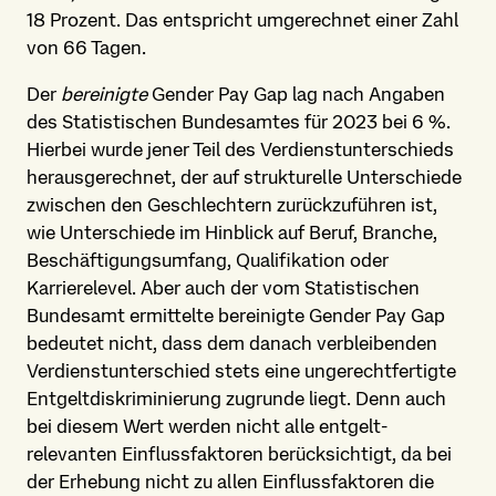
18 Prozent. Das entspricht umgerechnet einer Zahl
von 66 Tagen.
Der
bereinigte
Gender Pay Gap lag nach Angaben
des Statistischen Bundesamtes für 2023 bei 6 %.
Hierbei wurde jener Teil des Verdienst­unterschieds
herausgerechnet, der auf strukturelle Unterschiede
zwischen den Geschlechtern zurückzuführen ist,
wie Unterschiede im Hinblick auf Beruf, Branche,
Beschäftigungs­umfang, Qualifikation oder
Karrierelevel. Aber auch der vom Statistischen
Bundesamt ermittelte bereinigte Gender Pay Gap
bedeutet nicht, dass dem danach verbleibenden
Verdienst­unterschied stets eine ungerechtfertigte
Entgelt­diskriminierung zugrunde liegt. Denn auch
bei diesem Wert werden nicht alle entgelt­
relevanten Einfluss­faktoren berücksichtigt, da bei
der Erhebung nicht zu allen Einfluss­faktoren die