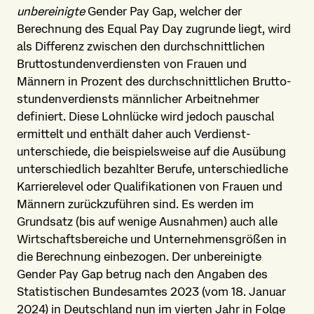
unbereinigte
Gender Pay Gap, welcher der
Berechnung des Equal Pay Day zugrunde liegt, wird
als Differenz zwischen den durch­schnittlichen
Brutto­stunden­verdiensten von Frauen und
Männern in Prozent des durch­schnittlichen Brutto­
stunden­verdiensts männlicher Arbeitnehmer
definiert. Diese Lohnlücke wird jedoch pauschal
ermittelt und enthält daher auch Verdienst­
unterschiede, die beispielsweise auf die Ausübung
unterschiedlich bezahlter Berufe, unterschiedliche
Karriere­level oder Qualifikationen von Frauen und
Männern zurück­zuführen sind. Es werden im
Grundsatz (bis auf wenige Ausnahmen) auch alle
Wirtschafts­bereiche und Unternehmens­größen in
die Berechnung einbezogen. Der unbereinigte
Gender Pay Gap betrug nach den Angaben des
Statistischen Bundesamtes 2023 (vom 18. Januar
2024) in Deutschland nun im vierten Jahr in Folge