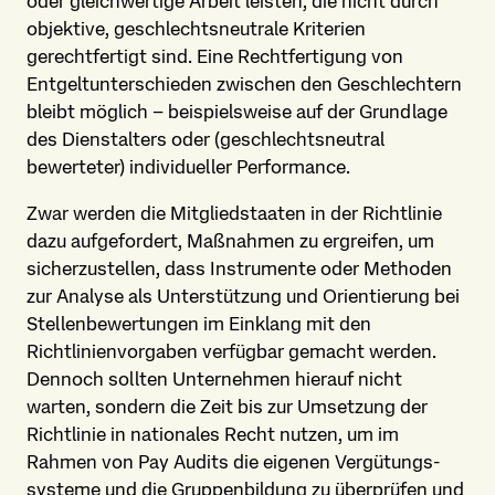
oder gleichwertige Arbeit leisten, die nicht durch
objektive, geschlechts­neutrale Kriterien
gerechtfertigt sind. Eine Rechtfertigung von
Entgelt­unterschieden zwischen den Geschlechtern
bleibt möglich – beispielsweise auf der Grundlage
des Dienstalters oder (geschlechts­neutral
bewerteter) individueller Performance.
Zwar werden die Mitglied­staaten in der Richtlinie
dazu aufgefordert, Maßnahmen zu ergreifen, um
sicherzustellen, dass Instrumente oder Methoden
zur Analyse als Unterstützung und Orientierung bei
Stellen­bewertungen im Einklang mit den
Richtlinien­vorgaben verfügbar gemacht werden.
Dennoch sollten Unternehmen hierauf nicht
warten, sondern die Zeit bis zur Umsetzung der
Richtlinie in nationales Recht nutzen, um im
Rahmen von Pay Audits die eigenen Vergütungs­
systeme und die Gruppen­bildung zu überprüfen und