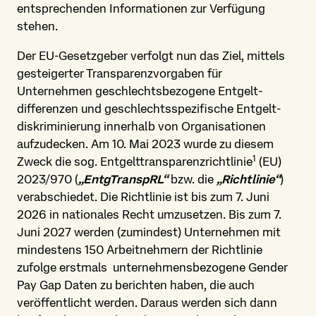
entsprechenden Informationen zur Verfügung
stehen.
Der EU-Gesetzgeber verfolgt nun das Ziel, mittels
gesteigerter Transparenz­vorgaben für
Unternehmen geschlechts­bezogene Entgelt­
differenzen und geschlechts­spezifische Entgelt­
diskriminierung innerhalb von Organisationen
aufzudecken. Am 10. Mai 2023 wurde zu diesem
1
Zweck die sog. Entgelt­transparenz­richtlinie
(EU)
2023/970 (
„EntgTranspRL“
bzw. die
„Richtlinie“
)
verabschiedet. Die Richtlinie ist bis zum 7. Juni
2026 in nationales Recht umzusetzen. Bis zum 7.
Juni 2027 werden (zumindest) Unternehmen mit
mindestens 150 Arbeitnehmern der Richtlinie
zufolge erstmals unternehmens­bezogene Gender
Pay Gap Daten zu berichten haben, die auch
veröffentlicht werden. Daraus werden sich dann