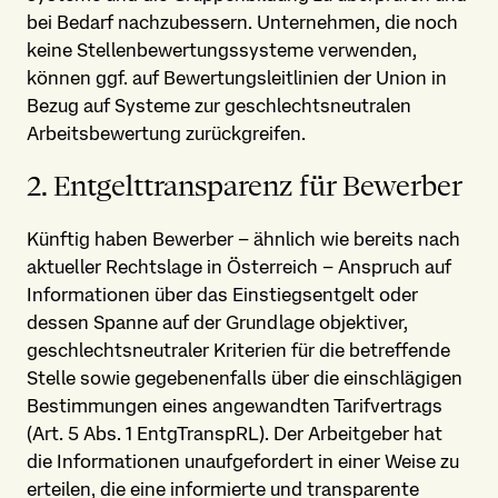
bei Bedarf nachzubessern. Unternehmen, die noch
keine Stellen­bewertungs­systeme verwenden,
können ggf. auf Bewertungs­leitlinien der Union in
Bezug auf Systeme zur geschlechts­neutralen
Arbeits­bewertung zurückgreifen.
2. Entgelt­transparenz für Bewerber
Künftig haben Bewerber – ähnlich wie bereits nach
aktueller Rechtslage in Österreich – Anspruch auf
Informationen über das Einstiegsentgelt oder
dessen Spanne auf der Grundlage objektiver,
geschlechts­neutraler Kriterien für die betreffende
Stelle sowie gegebenenfalls über die einschlägigen
Bestimmungen eines angewandten Tarifvertrags
(Art. 5 Abs. 1 EntgTranspRL). Der Arbeitgeber hat
die Informationen unaufgefordert in einer Weise zu
erteilen, die eine informierte und transparente