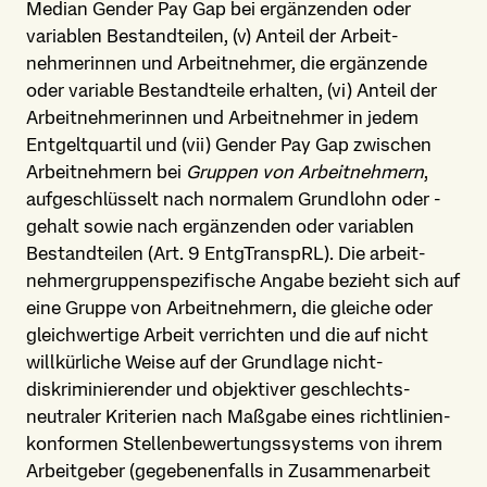
Median Gender Pay Gap bei ergänzenden oder
variablen Bestandteilen, (v) Anteil der Arbeit­
nehmerinnen und Arbeitnehmer, die ergänzende
oder variable Bestandteile erhalten, (vi) Anteil der
Arbeit­nehmerinnen und Arbeitnehmer in jedem
Entgeltquartil und (vii) Gender Pay Gap zwischen
Arbeitnehmern bei
Gruppen von Arbeitnehmern
,
aufgeschlüsselt nach normalem Grundlohn oder -
gehalt sowie nach ergänzenden oder variablen
Bestandteilen (Art. 9 EntgTranspRL). Die arbeit­
nehmer­gruppen­spezifische Angabe bezieht sich auf
eine Gruppe von Arbeitnehmern, die gleiche oder
gleichwertige Arbeit verrichten und die auf nicht
willkürliche Weise auf der Grundlage nicht­
diskriminierender und objektiver geschlechts­
neutraler Kriterien nach Maßgabe eines richtlinien­
konformen Stellen­bewertungs­systems von ihrem
Arbeitgeber (gegebenenfalls in Zusammenarbeit