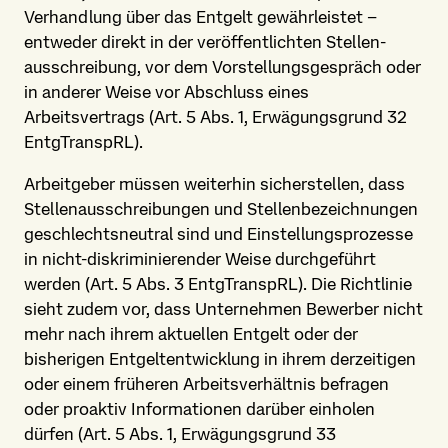
Verhandlung über das Entgelt gewährleistet –
entweder direkt in der veröffentlichten Stellen­
ausschreibung, vor dem Vorstellungs­gespräch oder
in anderer Weise vor Abschluss eines
Arbeitsvertrags (Art. 5 Abs. 1, Erwägungsgrund 32
EntgTranspRL).
Arbeitgeber müssen weiterhin sicherstellen, dass
Stellen­ausschreibungen und Stellen­bezeichnungen
geschlechtsneutral sind und Einstellungs­prozesse
in nicht-diskriminierender Weise durchgeführt
werden (Art. 5 Abs. 3 EntgTranspRL). Die Richtlinie
sieht zudem vor, dass Unternehmen Bewerber nicht
mehr nach ihrem aktuellen Entgelt oder der
bisherigen Entgelt­entwicklung in ihrem derzeitigen
oder einem früheren Arbeits­verhältnis befragen
oder proaktiv Informationen darüber einholen
dürfen (Art. 5 Abs. 1, Erwägungsgrund 33