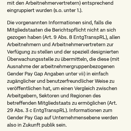
mit den Arbeitnehmer­vertretern) entsprechend
eingruppiert wurden (s.o. unter 1.).
Die vorgenannten Informationen sind, falls die
Mitglied­staaten die Berichtspflicht nicht an sich
gezogen haben (Art. 9 Abs. 8 EntgTranspRL), allen
Arbeitnehmern und Arbeitnehmer­vertretern zur
Verfügung zu stellen und der speziell designierten
Überwachungs­stelle zu übermitteln, die diese (mit
Ausnahme der arbeit­nehmer­gruppen­bezogenen
Gender Pay Gap Angaben unter vii) in einfach
zugänglicher und benutzer­freundlicher Weise zu
veröffentlichen hat, um einen Vergleich zwischen
Arbeitgebern, Sektoren und Regionen des
betreffenden Mitgliedstaats zu ermöglichen (Art.
29 Abs. 3 c EntgTranspRL). Informationen zum
Gender Pay Gap auf Unternehmens­ebene werden
also in Zukunft publik sein.