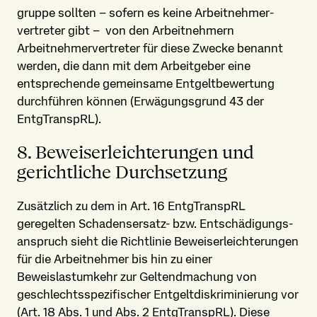
gruppe sollten – sofern es keine Arbeitnehmer­
vertreter gibt – von den Arbeitnehmern
Arbeitnehmer­vertreter für diese Zwecke benannt
werden, die dann mit dem Arbeitgeber eine
entsprechende gemeinsame Entgeltbewertung
durchführen können (Erwägungsgrund 43 der
EntgTranspRL).
8. Beweis­erleichterungen und
gerichtliche Durchsetzung
Zusätzlich zu dem in Art. 16 EntgTranspRL
geregelten Schadensersatz- bzw. Entschädigungs­
anspruch sieht die Richtlinie Beweis­erleichterungen
für die Arbeit­nehmer bis hin zu einer
Beweislastumkehr zur Geltend­machung von
geschlechts­spezifischer Entgelt­diskriminierung vor
(Art. 18 Abs. 1 und Abs. 2 EntgTranspRL). Diese