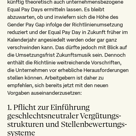
künftig theoretisch auch unternehmens­bezogene
Equal Pay Days ermitteln lassen. Es bleibt
abzuwarten, ob und inwiefern sich die Höhe des
Gender Pay Gap infolge der Richtlinien­umsetzung
reduziert und der Equal Pay Day in Zukunft früher im
Kalenderjahr angesiedelt werden oder gar ganz
verschwinden kann. Das dürfte jedoch mit Blick auf
die Umsetzungsfrist Zukunftsmusik sein. Dennoch
enthält die Richtlinie weitreichende Vorschriften,
die Unternehmen vor erhebliche Herausforderungen
stellen können. Arbeitgebern ist daher zu
empfehlen, sich bereits jetzt mit den neuen
Vorgaben auseinanderzusetzen:
1. Pflicht zur Einführung
geschlechts­neutraler Vergütungs­
strukturen und Stellen­bewertungs­
systeme