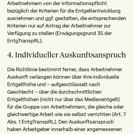
Arbeitnehmern von der Informations­pflicht
bezüglich der Kriterien für die Entgelt­entwicklung
ausnehmen und ggf. gestatten, die entsprechenden
Kriterien nur auf Antrag der Arbeitnehmer zur
Verfügung zu stellen (Erwägungsgrund 35 der
EntgTranspRL).
4. Individueller Auskunfts­anspruch
Die Richtlinie bestimmt ferner, dass Arbeitnehmer
Auskunft verlangen können über ihre individuelle
Entgelthöhe und – aufgeschlüsselt nach
Geschlecht – über die durchschnittlichen
Entgelthöhen (nicht nur über das Medianentgelt)
für die Gruppe von Arbeitnehmern, die gleiche oder
gleichwertige Arbeit wie sie selbst verrichten (Art. 7
Abs. 1 EntgTranspRL). Den Auskunfts­anspruch
haben Arbeitgeber innerhalb einer angemessenen