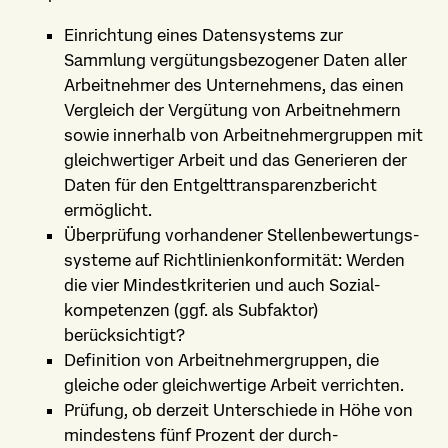
Einrichtung eines Datensystems zur
Sammlung vergütungsbezogener Daten aller
Arbeitnehmer des Unternehmens, das einen
Vergleich der Vergütung von Arbeitnehmern
sowie innerhalb von Arbeitnehmer­gruppen mit
gleichwertiger Arbeit und das Generieren der
Daten für den Entgelt­transparenz­bericht
ermöglicht.
Überprüfung vorhandener Stellen­bewertungs­
systeme auf Richtlinien­konformität: Werden
die vier Mindest­kriterien und auch Sozial­
kompetenzen (ggf. als Subfaktor)
berücksichtigt?
Definition von Arbeitnehmer­gruppen, die
gleiche oder gleichwertige Arbeit verrichten.
Prüfung, ob derzeit Unterschiede in Höhe von
mindestens fünf Prozent der durch­