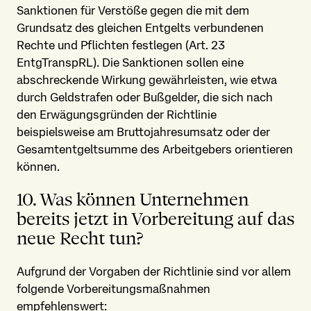
Sanktionen für Verstöße gegen die mit dem
Grundsatz des gleichen Entgelts verbundenen
Rechte und Pflichten festlegen (Art. 23
EntgTranspRL). Die Sanktionen sollen eine
abschreckende Wirkung gewährleisten, wie etwa
durch Geldstrafen oder Bußgelder, die sich nach
den Erwägungs­gründen der Richtlinie
beispielsweise am Brutto­jahres­umsatz oder der
Gesamt­entgelt­summe des Arbeitgebers orientieren
können.
10. Was können Unternehmen
bereits jetzt in Vorbereitung auf das
neue Recht tun?
Aufgrund der Vorgaben der Richtlinie sind vor allem
folgende Vorbereitungs­maßnahmen
empfehlenswert: