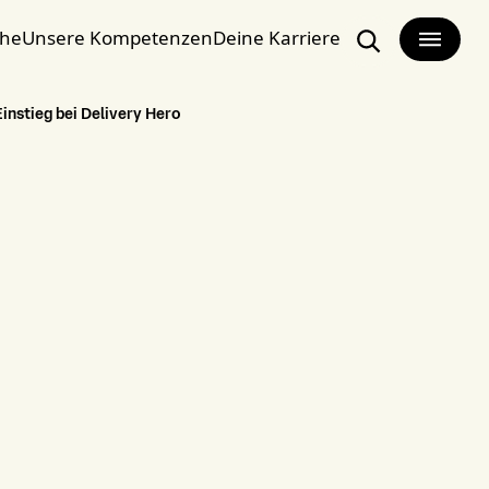
che
Unsere Kompetenzen
Deine Karriere
Suchen
instieg bei Delivery Hero