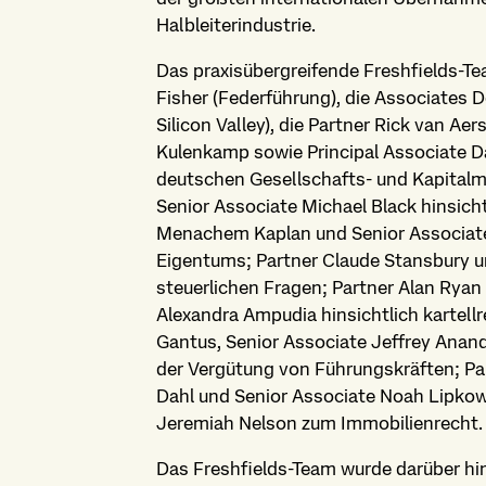
Halbleiterindustrie.
Das praxisübergreifende Freshfields-
Fisher (Federführung), die Associates 
Silicon Valley), die Partner Rick van Ae
Kulenkamp sowie Principal Associate Da
deutschen Gesellschafts- und Kapitalm
Senior Associate Michael Black hinsich
Menachem Kaplan und Senior Associate
Eigentums; Partner Claude Stansbury u
steuerlichen Fragen; Partner Alan Rya
Alexandra Ampudia hinsichtlich kartell
Gantus, Senior Associate Jeffrey Anan
der Vergütung von Führungskräften; Par
Dahl und Senior Associate Noah Lipko
Jeremiah Nelson zum Immobilienrecht.
Das Freshfields-Team wurde darüber hi