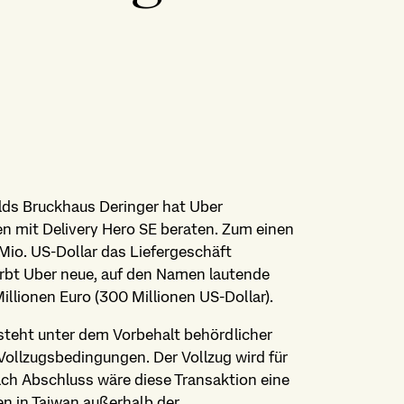
elds Bruckhaus Deringer hat Uber
en mit Delivery Hero SE beraten. Zum einen
Mio. US-Dollar das Liefergeschäft
rbt Uber neue, auf den Namen lautende
illionen Euro (300 Millionen US-Dollar).
teht unter dem Vorbehalt behördlicher
llzugsbedingungen. Der Vollzug wird für
ach Abschluss wäre diese Transaktion eine
n in Taiwan außerhalb der