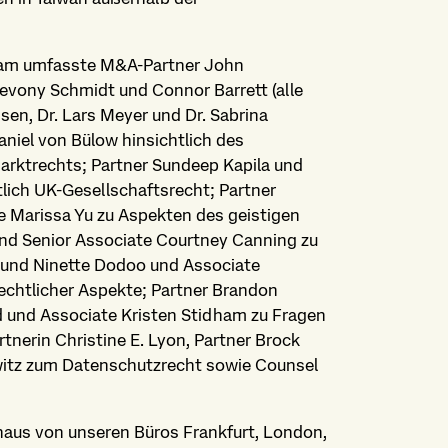
Team umfasste M&A-Partner John
Devony Schmidt und Connor Barrett (alle
rssen, Dr. Lars Meyer und Dr. Sabrina
niel von Bülow hinsichtlich des
arktrechts; Partner Sundeep Kapila und
tlich UK-Gesellschaftsrecht; Partner
 Marissa Yu zu Aspekten des geistigen
nd Senior Associate Courtney Canning zu
n und Ninette Dodoo und Associate
rechtlicher Aspekte; Partner Brandon
d und Associate Kristen Stidham zu Fragen
tnerin Christine E. Lyon, Partner Brock
witz zum Datenschutzrecht sowie Counsel
naus von unseren Büros Frankfurt, London,