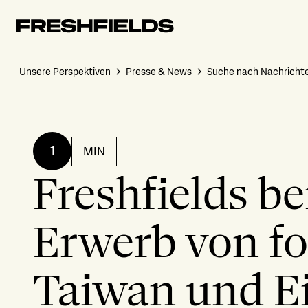
Unsere Perspektiven
Presse & News
Suche nach Nachricht
1
MIN
Freshfields b
Erwerb von f
Taiwan und Ei