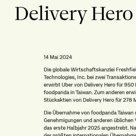
Delivery Hero
14 Mai 2024
Die globale Wirtschaftskanzlei Freshfi
Technologies, Inc. bei zwei Transaktion
erwirbt Uber von Delivery Hero für 950 
foodpanda in Taiwan. Zum anderen erwi
Stückaktien von Delivery Hero für 278 M
Die Übernahme von foodpanda Taiwan s
Genehmigungen und anderen üblichen Vo
das erste Halbjahr 2025 angestrebt. N
der größten internationalen Übernahme