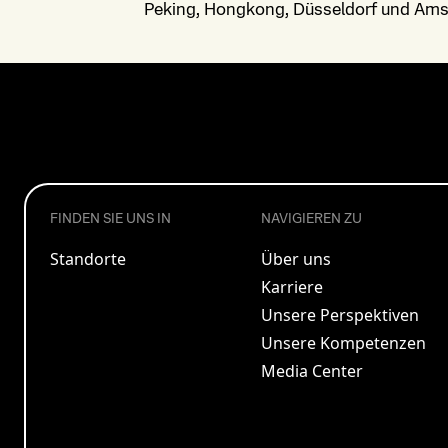
Peking, Hongkong, Düsseldorf und Ams
FINDEN SIE UNS IN
NAVIGIEREN ZU
Standorte
Über uns
Karriere
Unsere Perspektiven
Unsere Kompetenzen
Media Center