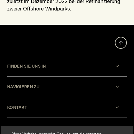
zuletzt im Dezember 2022 bei der Refinanzierung
zweier Offshore-Windparks.
FINDEN SIE UNS IN
NAVIGIEREN ZU
KONTAKT
HILFE