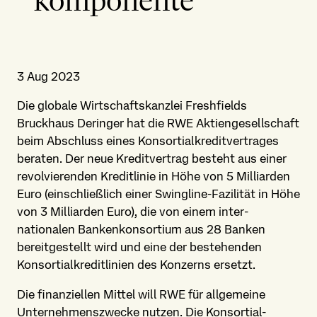
komponente
3 Aug 2023
Die globale Wirtschafts­kanzlei Freshfields
Bruckhaus Deringer hat die RWE Aktien­gesellschaft
beim Abschluss eines Konsortial­kredit­vertrages
beraten. Der neue Kredit­vertrag besteht aus einer
revolvierenden Kreditlinie in Höhe von 5 Milliarden
Euro (einschließlich einer Swingline-Fazilität in Höhe
von 3 Milliarden Euro), die von einem inter­
nationalen Banken­konsortium aus 28 Banken
bereitgestellt wird und eine der bestehenden
Konsortial­kreditlinien des Konzerns ersetzt.
Die finanziellen Mittel will RWE für allgemeine
Unternehmens­zwecke nutzen. Die Konsortial­