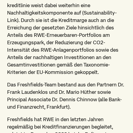
kreditlinie weist dabei weiterhin eine
Nachhaltigkeits­​komponente auf (Sustainability-
Link). Durch sie ist die Kreditmarge auch an die
Erreichung der gesetzten Ziele hinsichtlich des
Anteils des RWE-Erneuerbaren-Portfolios am
Erzeugungspark, der Reduzierung der CO2-
Intensität des RWE-Anlagenportfolios sowie des
Anteils der nachhaltigen Investitionen an den
Gesamtinvestitionen gemäß den Taxonomie-
Kriterien der EU-Kommission gekoppelt.
Das Freshfields-Team bestand aus den Partnern Dr.
Frank Laudenklos und Dr. Mario Hüther sowie
Principal Associate Dr. Dennis Chinnow (alle Bank-
und Finanzrecht, Frankfurt).
Freshfields hat RWE in den letzten Jahren
regelmäßig bei Kreditfinanzierungen begleitet,