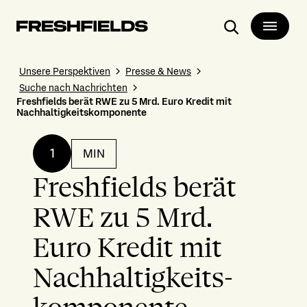
Suchen
Unsere Perspektiven
Presse & News
Suche nach Nachrichten
Freshfields berät RWE zu 5 Mrd. Euro Kredit mit
Nachhaltigkeits­komponente
1
MIN
Freshfields berät
RWE zu 5 Mrd.
Euro Kredit mit
Nachhaltigkeits­