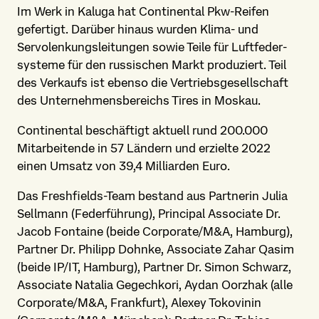
Im Werk in Kaluga hat Continental Pkw-Reifen
gefertigt. Darüber hinaus wurden Klima- und
Servolenkungs­leitungen sowie Teile für Luft­feder­
systeme für den russischen Markt produziert. Teil
des Verkaufs ist ebenso die Vertriebs­gesellschaft
des Unter­nehmens­bereichs Tires in Moskau.
Continental beschäftigt aktuell rund 200.000
Mitarbeitende in 57 Ländern und erzielte 2022
einen Umsatz von 39,4 Milliarden Euro.
Das Freshfields-Team bestand aus Partnerin Julia
Sellmann (Federführung), Principal Associate Dr.
Jacob Fontaine (beide Corporate/M&A, Hamburg),
Partner Dr. Philipp Dohnke, Associate Zahar Qasim
(beide IP/IT, Hamburg), Partner Dr. Simon Schwarz,
Associate Natalia Gegechkori, Aydan Oorzhak (alle
Corporate/M&A, Frankfurt), Alexey Tokovinin