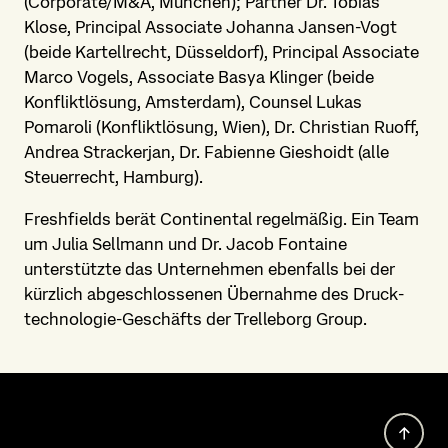
(Corporate/M&A, München); Partner Dr. Tobias
Klose, Principal Associate Johanna Jansen-Vogt
(beide Kartellrecht, Düsseldorf), Principal Associate
Marco Vogels, Associate Basya Klinger (beide
Konfliktlösung, Amsterdam), Counsel Lukas
Pomaroli (Konfliktlösung, Wien), Dr. Christian Ruoff,
Andrea Strackerjan, Dr. Fabienne Gieshoidt (alle
Steuerrecht, Hamburg).
Freshfields berät Continental regelmäßig. Ein Team
um Julia Sellmann und Dr. Jacob Fontaine
unterstützte das Unternehmen ebenfalls bei der
kürzlich abgeschlossenen Übernahme des Druck­
technologie-Geschäfts der Trelleborg Group.