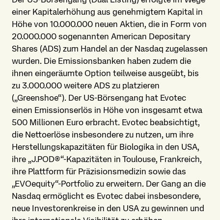
einer Kapitalerhöhung aus genehmigtem Kapital in
Höhe von 10.000.000 neuen Aktien, die in Form von
20.000.000 sogenannten American Depositary
Shares (ADS) zum Handel an der Nasdaq zugelassen
wurden. Die Emissionsbanken haben zudem die
ihnen eingeräumte Option teilweise ausgeübt, bis
zu 3.000.000 weitere ADS zu platzieren
(„Greenshoe“). Der US-Börsengang hat Evotec
einen Emissionserlös in Höhe von insgesamt etwa
500 Millionen Euro erbracht. Evotec beabsichtigt,
die Nettoerlöse insbesondere zu nutzen, um ihre
Herstellungskapazitäten für Biologika in den USA,
ihre „J.POD®“-Kapazitäten in Toulouse, Frankreich,
ihre Plattform für Präzisionsmedizin sowie das
„EVOequity“-Portfolio zu erweitern. Der Gang an die
Nasdaq ermöglicht es Evotec dabei insbesondere,
neue Investorenkreise in den USA zu gewinnen und