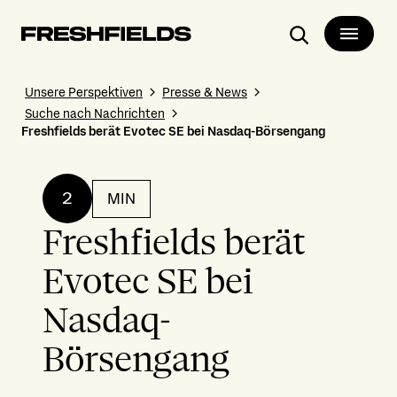
Suchen
Unsere Perspektiven
Presse & News
Suche nach Nachrichten
Freshfields berät Evotec SE bei Nasdaq-Börsen­gang
2
MIN
Freshfields berät
Evotec SE bei
Nasdaq-
Börsengang