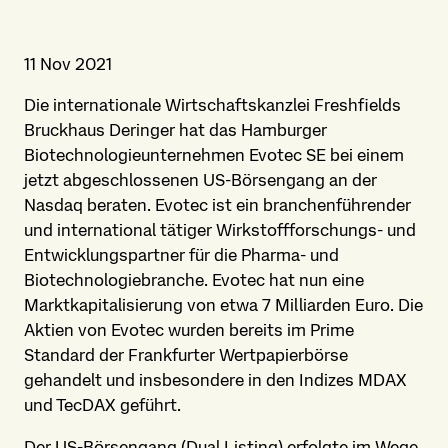
11 Nov 2021
Die internationale Wirtschaftskanzlei Freshfields
Bruckhaus Deringer hat das Hamburger
Biotechnologieunternehmen Evotec SE bei einem
jetzt abgeschlossenen US-Börsengang an der
Nasdaq beraten. Evotec ist ein branchenführender
und international tätiger Wirkstoffforschungs- und
Entwicklungspartner für die Pharma- und
Biotechnologiebranche. Evotec hat nun eine
Marktkapitalisierung von etwa 7 Milliarden Euro. Die
Aktien von Evotec wurden bereits im Prime
Standard der Frankfurter Wertpapierbörse
gehandelt und insbesondere in den Indizes MDAX
und TecDAX geführt.
Der US-Börsengang (Dual Listing) erfolgte im Wege