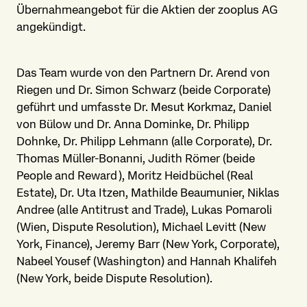
Übernahmeangebot für die Aktien der zooplus AG
angekündigt.
Das Team wurde von den Partnern Dr. Arend von
Riegen und Dr. Simon Schwarz (beide Corporate)
geführt und umfasste Dr. Mesut Korkmaz, Daniel
von Bülow und Dr. Anna Dominke, Dr. Philipp
Dohnke, Dr. Philipp Lehmann (alle Corporate), Dr.
Thomas Müller-Bonanni, Judith Römer (beide
People and Reward), Moritz Heidbüchel (Real
Estate), Dr. Uta Itzen, Mathilde Beaumunier, Niklas
Andree (alle Antitrust and Trade), Lukas Pomaroli
(Wien, Dispute Resolution), Michael Levitt (New
York, Finance), Jeremy Barr (New York, Corporate),
Nabeel Yousef (Washington) and Hannah Khalifeh
(New York, beide Dispute Resolution).