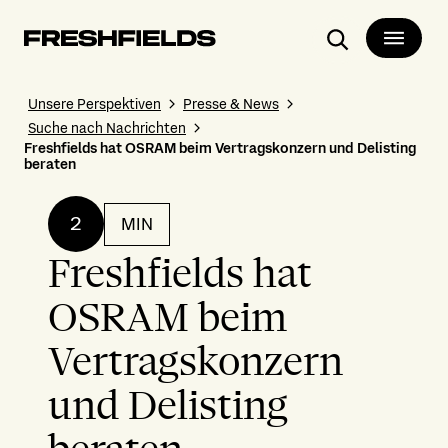
Suchen
Unsere Perspektiven
Presse & News
Suche nach Nachrichten
Freshfields hat OSRAM beim Vertragskonzern und Delisting
beraten
2
MIN
Freshfields hat
OSRAM beim
Vertragskonzern
und Delisting