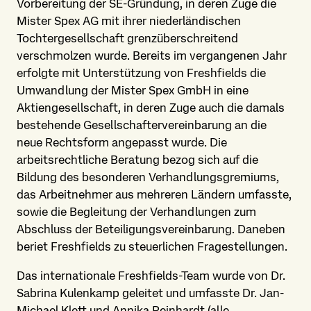
Vorbereitung der SE-Gründung, in deren Zuge die
Mister Spex AG mit ihrer niederländischen
Tochtergesellschaft grenzüberschreitend
verschmolzen wurde. Bereits im vergangenen Jahr
erfolgte mit Unterstützung von Freshfields die
Umwandlung der Mister Spex GmbH in eine
Aktiengesellschaft, in deren Zuge auch die damals
bestehende Gesellschaftervereinbarung an die
neue Rechtsform angepasst wurde. Die
arbeitsrechtliche Beratung bezog sich auf die
Bildung des besonderen Verhandlungsgremiums,
das Arbeitnehmer aus mehreren Ländern umfasste,
sowie die Begleitung der Verhandlungen zum
Abschluss der Beteiligungsvereinbarung. Daneben
beriet Freshfields zu steuerlichen Fragestellungen.
Das internationale Freshfields-Team wurde von Dr.
Sabrina Kulenkamp geleitet und umfasste Dr. Jan-
Michael Klett und Annika Reinhardt (alle