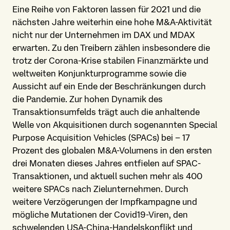
Eine Reihe von Faktoren lassen für 2021 und die
nächsten Jahre weiterhin eine hohe M&A-Aktivität
nicht nur der Unternehmen im DAX und MDAX
erwarten. Zu den Treibern zählen insbesondere die
trotz der Corona-Krise stabilen Finanzmärkte und
weltweiten Konjunkturprogramme sowie die
Aussicht auf ein Ende der Beschränkungen durch
die Pandemie. Zur hohen Dynamik des
Transaktionsumfelds trägt auch die anhaltende
Welle von Akquisitionen durch sogenannten Special
Purpose Acquisition Vehicles (SPACs) bei – 17
Prozent des globalen M&A-Volumens in den ersten
drei Monaten dieses Jahres entfielen auf SPAC-
Transaktionen, und aktuell suchen mehr als 400
weitere SPACs nach Zielunternehmen. Durch
weitere Verzögerungen der Impfkampagne und
mögliche Mutationen der Covid19-Viren, den
schwelenden USA-China-Handelskonflikt und