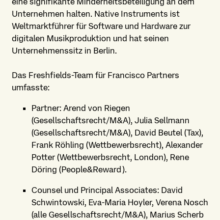
eine signifikante Minderheitsbeteiligung an dem
Unternehmen halten. Native Instruments ist
Weltmarktführer für Software und Hardware zur
digitalen Musikproduktion und hat seinen
Unternehmenssitz in Berlin.
Das Freshfields-Team für Francisco Partners
umfasste:
Partner: Arend von Riegen
(Gesellschaftsrecht/M&A), Julia Sellmann
(Gesellschaftsrecht/M&A), David Beutel (Tax),
Frank Röhling (Wettbewerbsrecht), Alexander
Potter (Wettbewerbsrecht, London), Rene
Döring (People&Reward).
Counsel und Principal Associates: David
Schwintowski, Eva-Maria Hoyler, Verena Nosch
(alle Gesellschaftsrecht/M&A), Marius Scherb