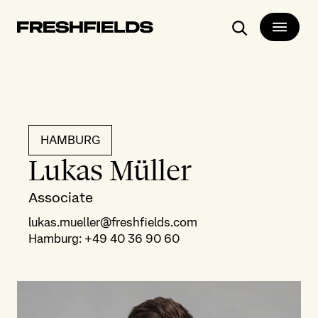
Suchen
HAMBURG
Lukas Müller
Associate
lukas.mueller@freshfields.com
Hamburg
:
+49 40 36 90 60