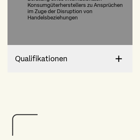
Konsumgüterherstellers zu Ansprüchen
im Zuge der Disruption von
Handelsbeziehungen
Qualifikationen