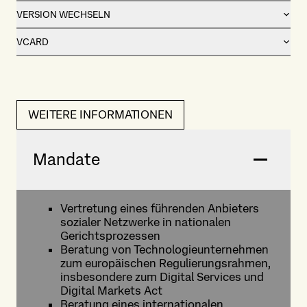
VERSION WECHSELN
VCARD
WEITERE INFORMATIONEN
Mandate
Vertretung eines führenden Anbieters
sozialer Netzwerke in nationalen
Gerichtsprozessen
Beratung von Technologieunternehmen
zum europäischen Regulierungsrahmen,
insbesondere zum Digital Services und
Digital Markets Act
Beratung eines internationalen