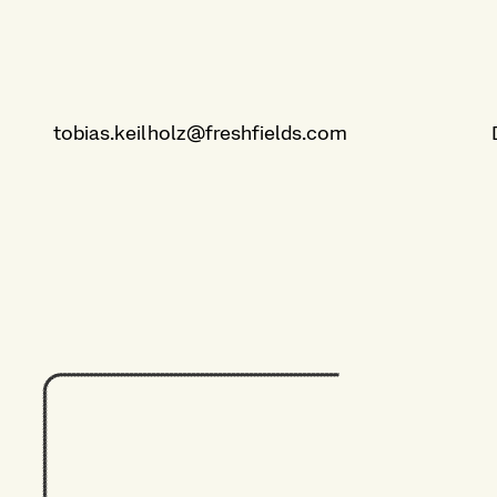
tobias.keilholz@freshfields.com