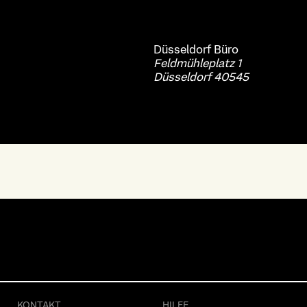
Düsseldorf
Büro
Feldmühleplatz 1
Düsseldorf 40545
KONTAKT
HILFE