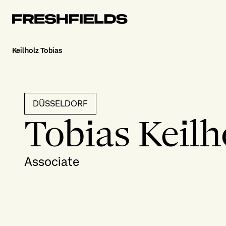
Keilholz Tobias
DÜSSELDORF
Tobias Keilh
Associate