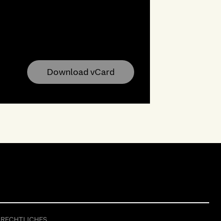
Download vCard
RECHTLICHES