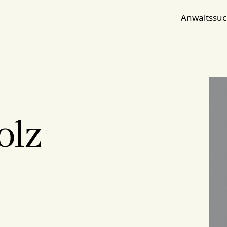
Anwaltssu
olz