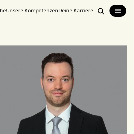
che
Unsere Kompetenzen
Deine Karriere
Suchen