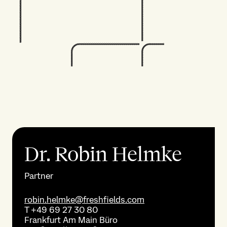
Dr. Robin Helmke
Partner
robin.helmke@freshfields.com
T
+49 69 27 30 80
Frankfurt Am Main
Büro