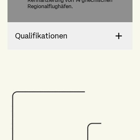
Refinanzierung von 14 griechischen
Regionalflughäfen.
Qualifikationen