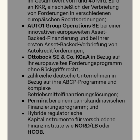
im Gesamtwert von rund 40 Mrd. Euro
an KKR, einschließlich der Verbriefung
von Forderungen in verschiedenen
europäischen Rechtsordnungen;
AUTO1 Group Operations SE
bei einer
innovativen europaweiten Asset-
Backed-Finanzierung und bei ihrer
ersten Asset-Backed-Verbriefung von
Autokreditforderungen;
Ottobock SE & Co. KGaA
in Bezug auf
ihr europaweites Forderungsprogramm
ohne Rückgriffsrecht,
zahlreiche deutsche Unternehmen in
Bezug auf ihre ABCP-Programme und
komplexe
Betriebsmittelfinanzierungslösungen;
Permira
bei einem pan-skandinavischen
Finanzierungsprogramm; und
Hybride regulatorische
Kapitalinstrumente für verschiedene
Finanzinstitute wie
NORD/LB
oder
HCOB.