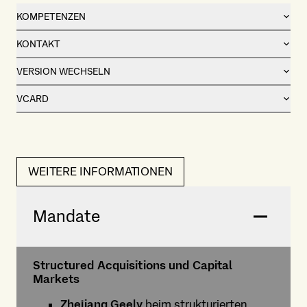
KOMPETENZEN
KONTAKT
VERSION WECHSELN
VCARD
WEITERE INFORMATIONEN
Mandate
Structured Acquisitions und Capital
Markets
Zhejiang Geely
beim strukturierten