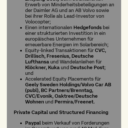
Erwerb von Minderheitsbeteiligungen an
der Daimler AG und an AB Volvo sowie
bei ihrer Rolle als Lead-Investor von
Volocopter;
Einen internationalen
Hedgefonds
bei
einer strukturierten Investition in ein
europäisches Unternehmen für
erneuerbare Energien im Solarbereich;
Equity-linked Transaktionen für
CVC,
Drillisch, Fresenius, Deutsche
Lufthansa
und Wandelanleihen für
Klöckner, Kuka
und
Deutsche Post
;
und
Accelerated Equity Placements für
Geely Sweden Holdings/Volvo Car AB
(publ), BC Partners/Brenntag,
CVC/Evonik, Oaktree/Deutsche
Wohnen
und
Permira/Freenet.
Private Capital und Structured Financing
Paypal
beim Verkauf von Forderungen