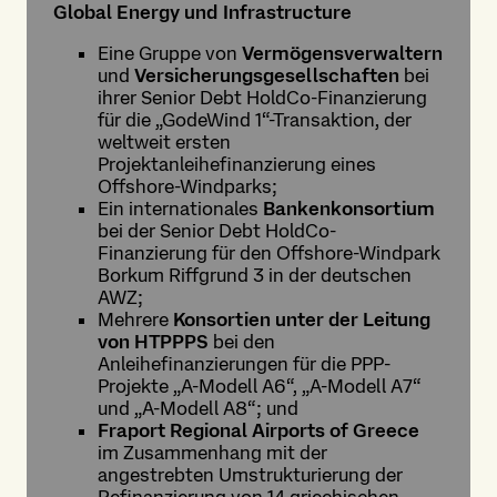
Global Energy und Infrastructure
Eine Gruppe von
Vermögensverwaltern
und
Versicherungsgesellschaften
bei
ihrer Senior Debt HoldCo-Finanzierung
für die „GodeWind 1“-Transaktion, der
weltweit ersten
Projektanleihefinanzierung eines
Offshore-Windparks;
Ein internationales
Bankenkonsortium
bei der Senior Debt HoldCo-
Finanzierung für den Offshore-Windpark
Borkum Riffgrund 3 in der deutschen
AWZ;
Mehrere
Konsortien unter der Leitung
von HTPPPS
bei den
Anleihefinanzierungen für die PPP-
Projekte „A-Modell A6“, „A-Modell A7“
und „A-Modell A8“; und
Fraport Regional Airports of Greece
im Zusammenhang mit der
angestrebten Umstrukturierung der