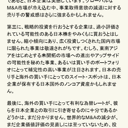
であると、日本企業は実感しています。グローバルな
M&A市場が冷え込む中、事業取得意欲の減退に対する
売り手の警戒感はさらに強まるかもしれません。
第三に、戦略的投資を行おうとする企業は、過小評価さ
れている可能性のある日本株をやみくもに買おうとはし
ません。縮小傾向にあり、広く投資しつくされた国内市場
に限られた事業は敬遠されがちです。むしろ、東南アジ
アをはじめとする未開拓の市場への進出やアップサイド
の可能性を秘めた事業、あるいは買い手のポートフォリ
オにとって補完性の高い事業が注目されます。日本の売
り手と海外の買い手にとってのスイート・スポットは、日本
企業が保有する日本国外のノンコア資産かもしれませ
ん。
最後に、海外の買い手にとって有利な為替レートが、彼
らを日本企業との取引に引き寄せるのに十分であるか
どうかは、まだ分かりません。世界的なM&Aの減少が、
まだ企業価値評価の見直しには至っていないため、投