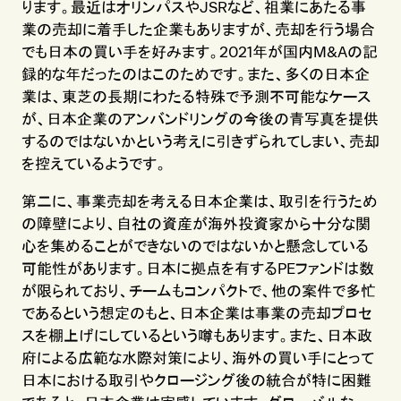
ります。最近はオリンパスやJSRなど、祖業にあたる事
業の売却に着手した企業もありますが、売却を行う場合
でも日本の買い手を好みます。2021年が国内M&Aの記
録的な年だったのはこのためです。また、多くの日本企
業は、東芝の長期にわたる特殊で予測不可能なケース
が、日本企業のアンバンドリングの今後の青写真を提供
するのではないかという考えに引きずられてしまい、売却
を控えているようです。
第二に、事業売却を考える日本企業は、取引を行うため
の障壁により、自社の資産が海外投資家から十分な関
心を集めることができないのではないかと懸念している
可能性があります。日本に拠点を有するPEファンドは数
が限られており、チームもコンパクトで、他の案件で多忙
であるという想定のもと、日本企業は事業の売却プロセ
スを棚上げにしているという噂もあります。また、日本政
府による広範な水際対策により、海外の買い手にとって
日本における取引やクロージング後の統合が特に困難