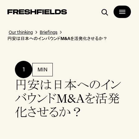
Search
Our thinking
Briefings
円安は日本へのインバウンドM&Aを活発化させるか？
1
MIN
円安は日本へのイン
バウンドM&Aを活発
化させるか？