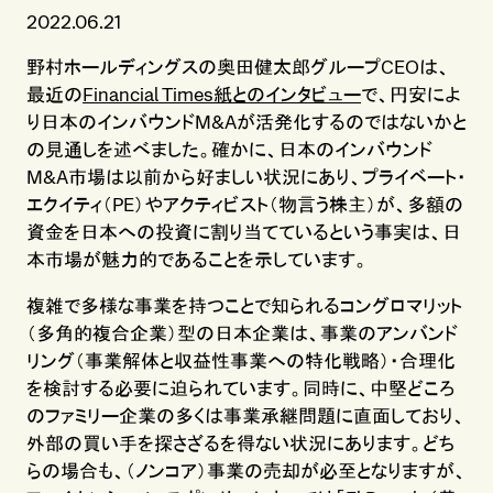
2022.06.21
野村ホールディングスの奥田健太郎グループCEOは、
最近の
Financial Times紙とのインタビュー
で、円安によ
り日本のインバウンドM&Aが活発化するのではないかと
の見通しを述べました。確かに、日本のインバウンド
M&A市場は以前から好ましい状況にあり、プライベート・
エクイティ（PE）やアクティビスト（物言う株主）が、多額の
資金を日本への投資に割り当てているという事実は、日
本市場が魅力的であることを示しています。
複雑で多様な事業を持つことで知られるコングロマリット
（多角的複合企業）型の日本企業は、事業のアンバンド
リング（事業解体と収益性事業への特化戦略）・合理化
を検討する必要に迫られています。同時に、中堅どころ
のファミリー企業の多くは事業承継問題に直面しており、
外部の買い手を探さざるを得ない状況にあります。どち
らの場合も、（ノンコア）事業の売却が必至となりますが、