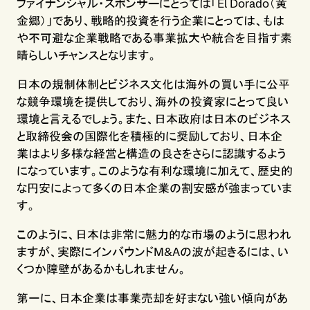
ファイナンシャル・スポンサーにとっては「El Dorado（黄
金郷）」であり、戦略的投資を行う企業にとっては、もは
や不可避な企業戦略である事業拡大や統合を目指す素
晴らしいチャンスとなります。
日本の規制体制とビジネス文化は海外の買い手に公平
な競争環境を提供しており、海外の投資家にとって良い
環境と言えるでしょう。また、日本政府は日本のビジネス
と取締役会の国際化を積極的に奨励しており、日本企
業はより多様な経営と構造の良さをさらに認識するよう
になっています。このような有利な環境に加えて、歴史的
な円安によって多くの日本企業の割安感が強まっていま
す。
このように、日本は非常に魅力的な市場のように思われ
ますが、実際にインバウンドM&Aの波が起きるには、い
くつか障壁があるかもしれません。
第一に、日本企業は事業売却を好まない強い傾向があ